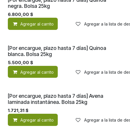
negra. Bolsa 25kg
6.800,00
$
Agregar al carrito
Agregar a la lista de d
[Por encargue, plazo hasta 7 días] Quinoa
blanca. Bolsa 25kg
5.500,00
$
Agregar al carrito
Agregar a la lista de d
[Por encargue, plazo hasta 7 días] Avena
laminada instantánea. Bolsa 25kg
1.721,31
$
Agregar al carrito
Agregar a la lista de d