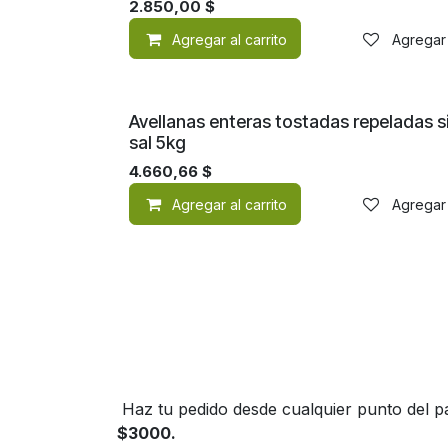
2.850,00
$
Agregar al carrito
Agregar 
Avellanas enteras tostadas repeladas s
sal 5kg
4.660,66
$
Agregar al carrito
Agregar 
Haz tu pedido desde cualquier punto del pa
$3000.