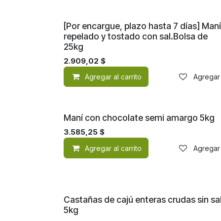
[Por encargue, plazo hasta 7 días] Maní
repelado y tostado con sal.Bolsa de
25kg
2.909,02
$
Agregar al carrito
Agregar 
Maní con chocolate semi amargo 5kg
3.585,25
$
Agregar al carrito
Agregar 
Castañas de cajú enteras crudas sin sa
5kg