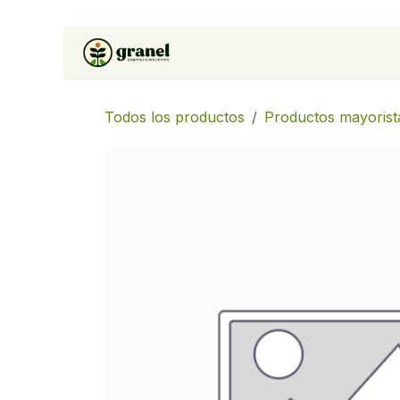
Ir al contenido
Inicio
Tienda
Soluciones 
Todos los productos
Productos mayorist