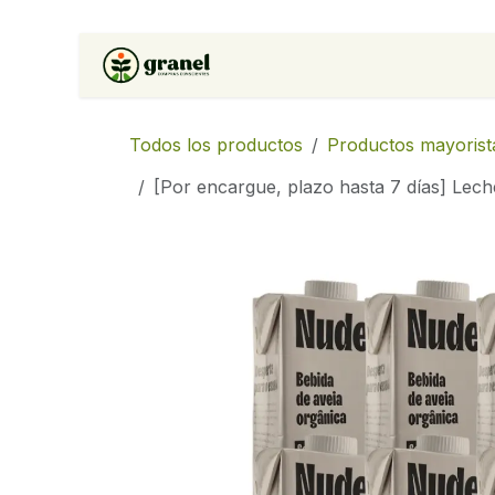
Ir al contenido
Inicio
Tienda
Soluciones 
Todos los productos
Productos mayorist
[Por encargue, plazo hasta 7 días] Lech