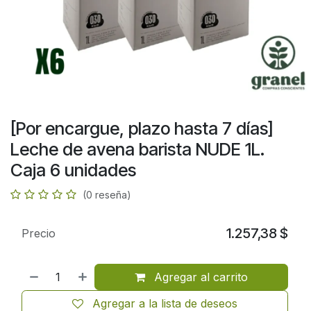
[Por encargue, plazo hasta 7 días]
Leche de avena barista NUDE 1L.
Caja 6 unidades
(0 reseña)
1.257,38
$
Precio
Agregar al carrito
Agregar a la lista de deseos