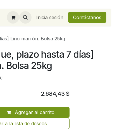
Inicia sesión
Contáctanos
días] Lino marrón. Bolsa 25kg
ue, plazo hasta 7 días]
. Bolsa 25kg
a)
2.684,43
$
Agregar al carrito
r a la lista de deseos