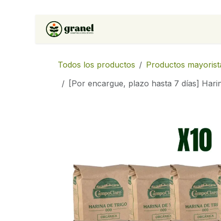
Ir al contenido
Inicio
Tienda
Soluciones 
Todos los productos
Productos mayorist
[Por encargue, plazo hasta 7 días] Hari