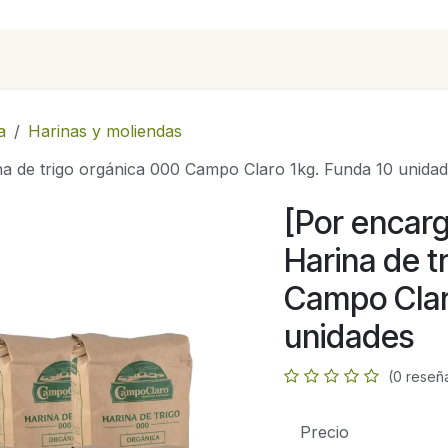
para empresas
Contáctanos
Recetas
a
Harinas y moliendas
na de trigo orgánica 000 Campo Claro 1kg. Funda 10 unida
[Por encarg
Harina de t
Campo Clar
unidades
(0 reseñ
Precio