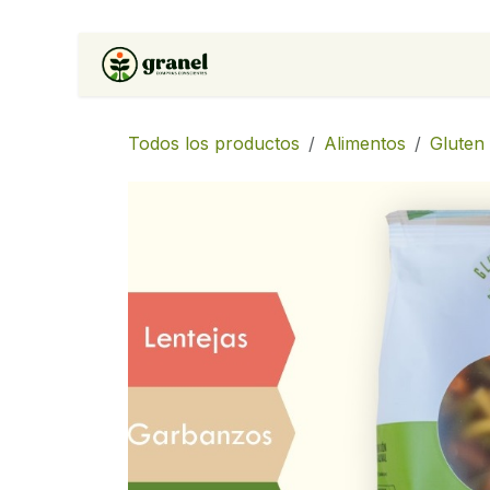
Ir al contenido
Inicio
Tienda
Soluciones 
Todos los productos
Alimentos
Gluten 