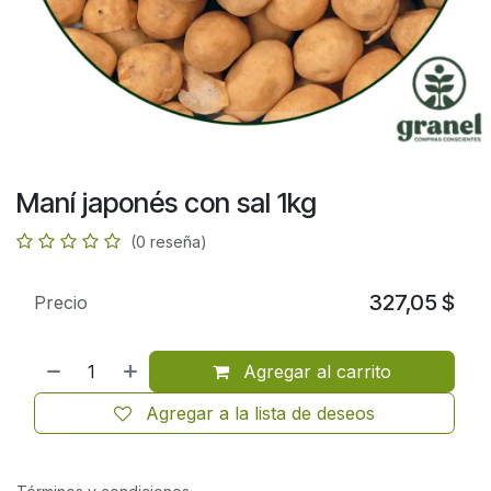
Maní japonés con sal 1kg
(0 reseña)
327,05
$
Precio
Agregar al carrito
Agregar a la lista de deseos