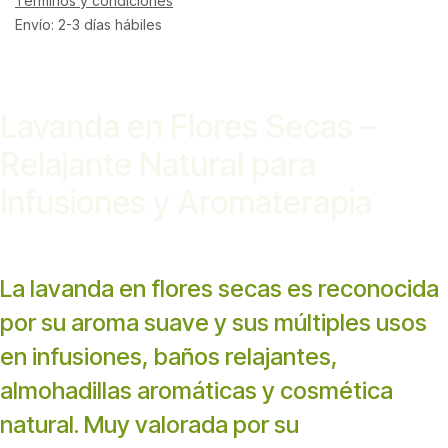
Términos y condiciones
Envío: 2-3 días hábiles
Lavanda en Flores Secas –
Relajante Natural para
Infusiones y Aromaterapia
La lavanda en flores secas es reconocida
por su aroma suave y sus múltiples usos
en infusiones, baños relajantes,
almohadillas aromáticas y cosmética
natural. Muy valorada por su