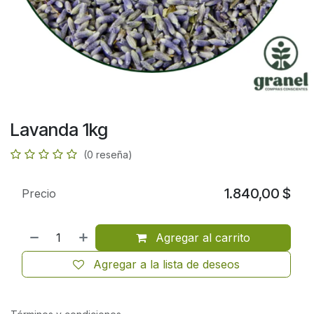
Lavanda 1kg
(0 reseña)
1.840,00
$
Precio
Agregar al carrito
Agregar a la lista de deseos