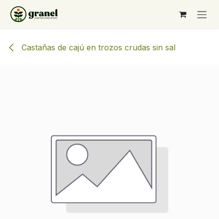
Ir al contenido
Castañas de cajú en trozos crudas sin sal