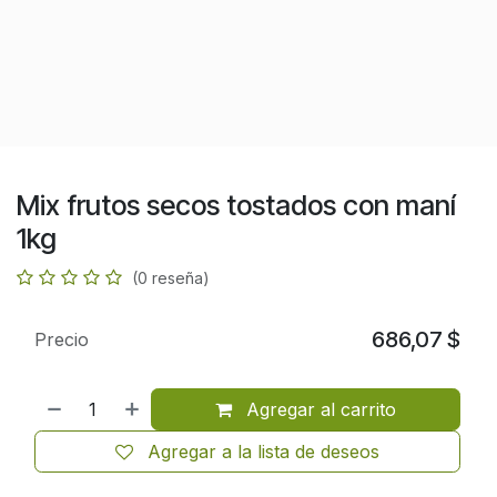
Mix frutos secos tostados con maní
1kg
(0 reseña)
686,07
$
Precio
Agregar al carrito
Agregar a la lista de deseos