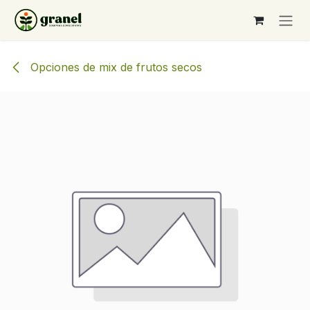
Ir al contenido
Opciones de mix de frutos secos