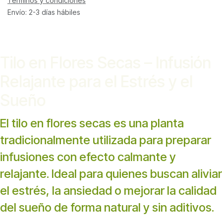
Términos y condiciones
Envío: 2-3 días hábiles
Tilo en Flores Secas – Infusión
Relajante para el Estrés y el
Sueño
El tilo en flores secas es una planta
tradicionalmente utilizada para preparar
infusiones con efecto calmante y
relajante. Ideal para quienes buscan aliviar
el estrés, la ansiedad o mejorar la calidad
del sueño de forma natural y sin aditivos.