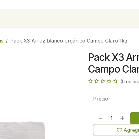
para empresas
Contáctanos
Recetas
as
Pack X3 Arroz blanco orgánico Campo Claro 1kg
Pack X3 Ar
Campo Clar
(0 reseñ
Precio
Agrega