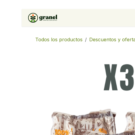
Ir al contenido
Inicio
Tienda
Soluciones 
Todos los productos
Descuentos y ofert