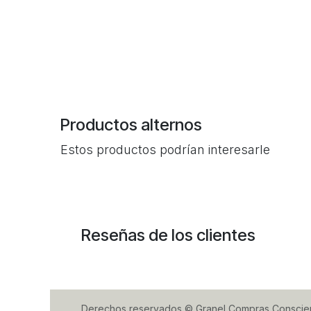
Productos alternos
Estos productos podrían interesarle
Reseñas de los clientes
Derechos reservados © Granel Compras Conscie