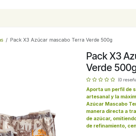
para empresas
Contáctanos
Recetas
as
Pack X3 Azúcar mascabo Terra Verde 500g
Pack X3 Az
Verde 500
(0 reseñ
Aporta un perfil de
artesanal y la máxim
Azúcar Mascabo Terr
manera directa a tra
de azúcar, omitiendo
de refinamiento, ce