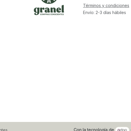
Términos y condiciones
Envío: 2-3 días hábiles
Con la tecnología de
ntes