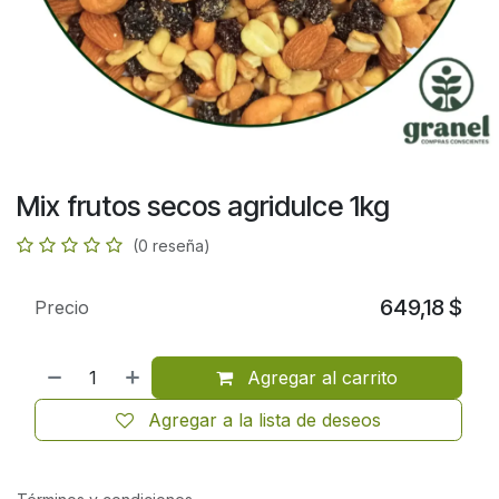
Mix frutos secos agridulce 1kg
(0 reseña)
649,18
$
Precio
Agregar al carrito
Agregar a la lista de deseos