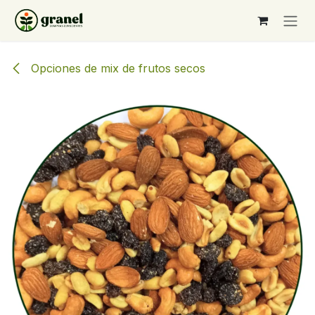
Ir al contenido
Opciones de mix de frutos secos