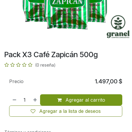
Pack X3 Café Zapicán 500g
(0 reseña)
1.497,00
$
Precio
Agregar al carrito
Agregar a la lista de deseos