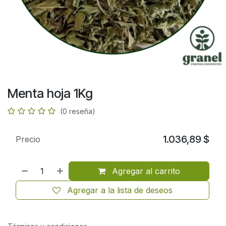
Menta hoja 1Kg
(0 reseña)
1.036,89
$
Precio
Agregar al carrito
Agregar a la lista de deseos