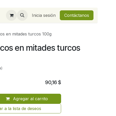
Inicia sesión
Contáctanos
os en mitades turcos 100g
cos en mitades turcos
a)
90,16
$
Agregar al carrito
r a la lista de deseos