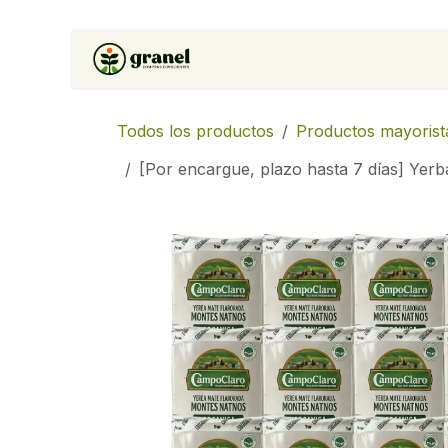
Ir al contenido
Inicio
Tienda
Soluciones 
Todos los productos
Productos mayorist
[Por encargue, plazo hasta 7 días] Yer