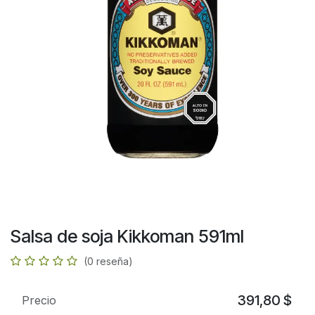
Salsa de soja Kikkoman 591ml
(0 reseña)
391,80
$
Precio