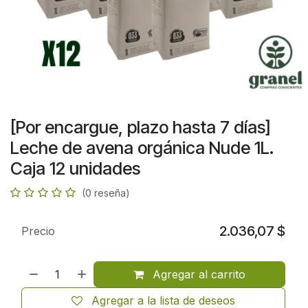
[Por encargue, plazo hasta 7 días]
Leche de avena orgánica Nude 1L.
Caja 12 unidades
(0 reseña)
2.036,07
$
Precio
Agregar al carrito
Agregar a la lista de deseos