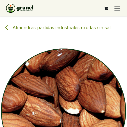
Ir al contenido
Almendras partidas industriales crudas sin sal