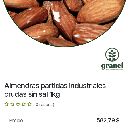
Almendras partidas industriales
crudas sin sal 1kg
(0 reseña)
582,79
$
Precio