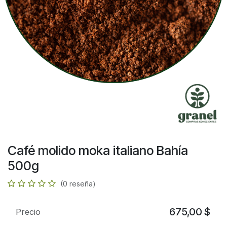
Café molido moka italiano Bahía
500g
(0 reseña)
675,00
$
Precio