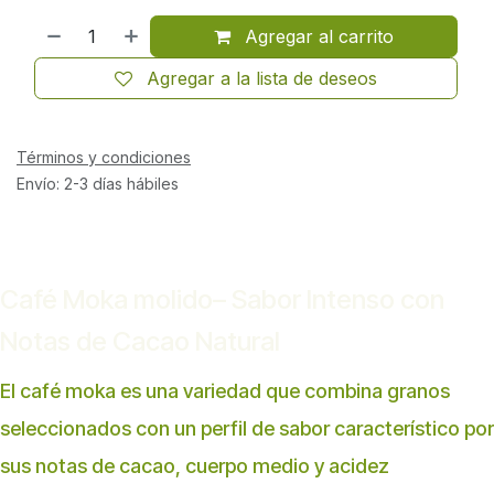
Agregar al carrito
Agregar a la lista de deseos
Términos y condiciones
Envío: 2-3 días hábiles
Café Moka molido– Sabor Intenso con
Notas de Cacao Natural
El café moka es una variedad que combina granos
seleccionados con un perfil de sabor característico por
sus notas de cacao, cuerpo medio y acidez