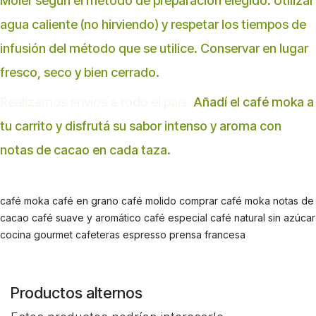
Moler según el método de preparación elegido. Utilizar
agua caliente (no hirviendo) y respetar los tiempos de
infusión del método que se utilice. Conservar en lugar
fresco, seco y bien cerrado.
Realizamos envíos a todo el país.
Añadí el café moka a
tu carrito y disfrutá su sabor intenso y aroma con
notas de cacao en cada taza.
café moka café en grano café molido comprar café moka notas de
cacao café suave y aromático café especial café natural sin azúcar
cocina gourmet cafeteras espresso prensa francesa
Productos alternos