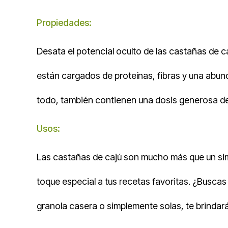
Propiedades:
Desata el potencial oculto de las castañas de 
están cargados de proteínas, fibras y una abun
todo, también contienen una dosis generosa de a
Usos:
Las castañas de cajú son mucho más que un simpl
toque especial a tus recetas favoritas. ¿Buscas
granola casera o simplemente solas, te brindarán