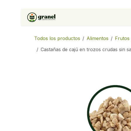
Ir al contenido
Inicio
Tienda
Soluciones 
Todos los productos
Alimentos
Frutos
Castañas de cajú en trozos crudas sin sa