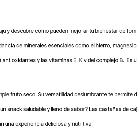
cajú y descubre cómo pueden mejorar tu bienestar de for
dancia de minerales esenciales como el hierro, magnesio,
ntioxidantes y las vitaminas E, K y del complejo B. ¡Es 
e fruto seco. Su versatilidad deslumbrante te permite dis
 un snack saludable y lleno de sabor? Las castañas de ca
 una experiencia deliciosa y nutritiva.