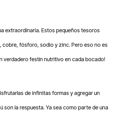
ma extraordinaria. Estos pequeños tesoros
 cobre, fósforo, sodio y zinc. Pero eso no es
un verdadero festín nutritivo en cada bocado!
frutarlas de infinitas formas y agregar un
jú son la respuesta. Ya sea como parte de una