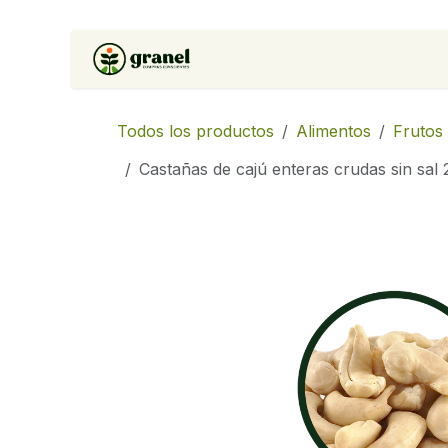
Ir al contenido
Inicio
Tienda
Soluciones 
Todos los productos
Alimentos
Frutos
Castañas de cajú enteras crudas sin sal