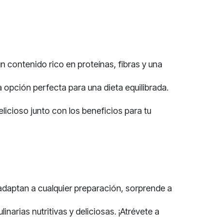
n contenido rico en proteínas, fibras y una
 opción perfecta para una dieta equilibrada.
elicioso junto con los beneficios para tu
adaptan a cualquier
preparación
, sorprende a
narias nutritivas y deliciosas. ¡Atrévete a