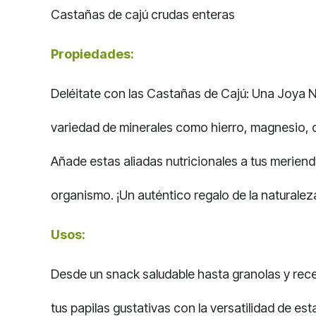
Castañas de cajú crudas enteras
Propiedades:
Deléitate con las Castañas de Cajú: Una Joya Nu
variedad de minerales como hierro, magnesio, co
Añade estas aliadas nutricionales a tus merienda
organismo. ¡Un auténtico regalo de la naturale
Usos:
Desde un snack saludable hasta granolas y rece
tus papilas gustativas con la versatilidad de es