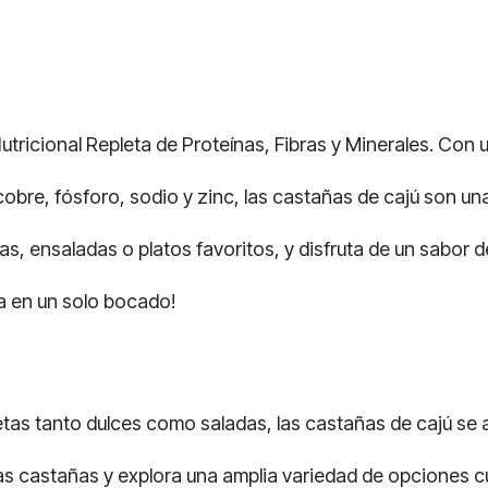
tricional Repleta de Proteínas, Fibras y Minerales. Con u
bre, fósforo, sodio y zinc, las castañas de cajú son una
s, ensaladas o platos favoritos, y disfruta de un sabor d
za en un solo bocado!
tas tanto dulces como saladas, las castañas de cajú se 
tas castañas y explora una amplia variedad de opciones culi