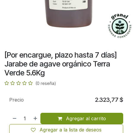
[Por encargue, plazo hasta 7 días]
Jarabe de agave orgánico Terra
Verde 5.6Kg
(0 reseña)
2.323,77
$
Precio
Agregar al carrito
Agregar a la lista de deseos