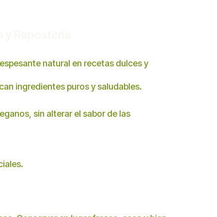
a y Repostería
 espesante natural en recetas dulces y
an ingredientes puros y saludables.
ganos, sin alterar el sabor de las
iales.