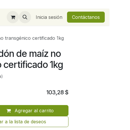
Inicia sesión
Contáctanos
o transgénico certificado 1kg
idón de maíz no
 certificado 1kg
a)
103,28
$
Agregar al carrito
r a la lista de deseos