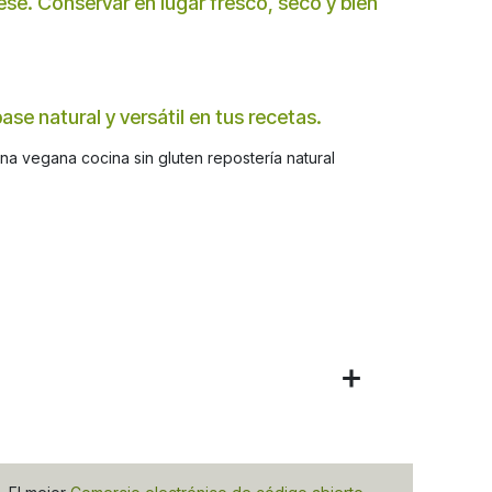
ese. Conservar en lugar fresco, seco y bien
se natural y versátil en tus recetas.
na vegana cocina sin gluten repostería natural