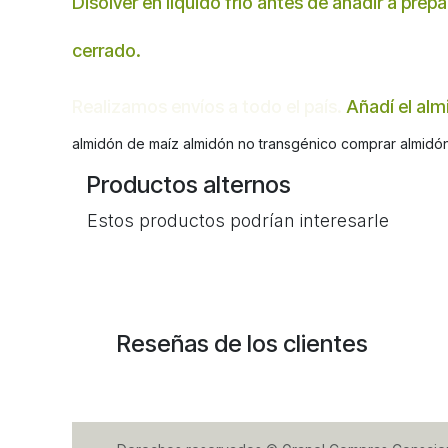
Disolver en líquido frío antes de añadir a pre
cerrado.
Realizamos envíos a todo el país.
Añadí el alm
almidón de maíz almidón no transgénico comprar almidón 
Productos alternos
Estos productos podrían interesarle
Reseñas de los clientes