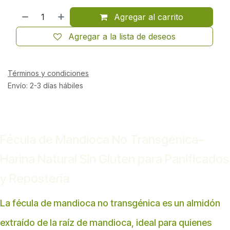
Agregar al carrito
Agregar a la lista de deseos
Términos y condiciones
Envío: 2-3 días hábiles
Fécula de Mandioca No Transgénica–
Harina Natural Sin Gluten para Panificados
y Repostería
La fécula de mandioca no transgénica es un almidón
extraído de la raíz de mandioca, ideal para quienes