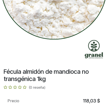
Fécula almidón de mandioca no
transgénica 1kg
(0 reseña)
118,03
$
Precio