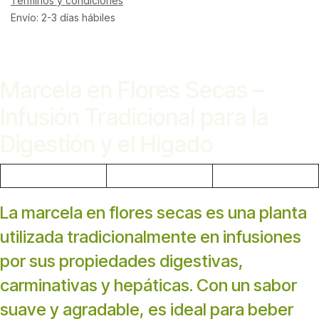
Términos y condiciones
Envío: 2-3 días hábiles
Marcela en Flores Secas –
Infusión Tradicional para la
Digestión y el Hígado
La marcela en flores secas es una planta
utilizada tradicionalmente en infusiones
por sus propiedades digestivas,
carminativas y hepáticas. Con un sabor
suave y agradable, es ideal para beber