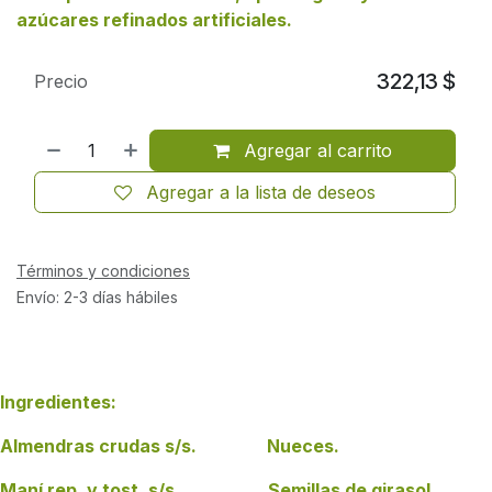
azúcares refinados artificiales.
322,13
$
Precio
Agregar al carrito
Agregar a la lista de deseos
Términos y condiciones
Envío: 2-3 días hábiles
Ingredientes:
Almendras crudas s/s. Nueces.
Maní rep. y tost. s/s. Semillas de girasol.