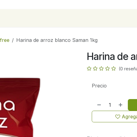
para empresas
Contáctanos
Recetas
free
Harina de arroz blanco Saman 1kg
Harina de 
(0 reseñ
Precio
Agrega