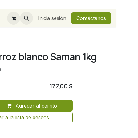
Inicia sesión
Contáctanos
arroz blanco Saman 1kg
a)
177,00
$
Agregar al carrito
r a la lista de deseos