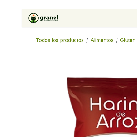
Ir al contenido
Inicio
Tienda
Soluciones 
Todos los productos
Alimentos
Gluten 