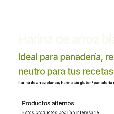
Harina de arroz bl
Ideal para panadería, re
neutro para tus recetas
harina de arroz blanco/ harina sin gluten/ panadería s
Productos alternos
Estos productos podrían interesarle