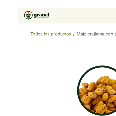
Ir al contenido
Inicio
Tienda
Soluciones 
Todos los productos
Maíz crujiente con 