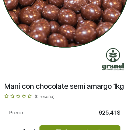
Maní con chocolate semi amargo 1kg
(0 reseña)
925,41
$
Precio