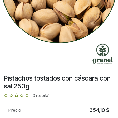
Pistachos tostados con cáscara con
sal 250g
(0 reseña)
354,10
$
Precio