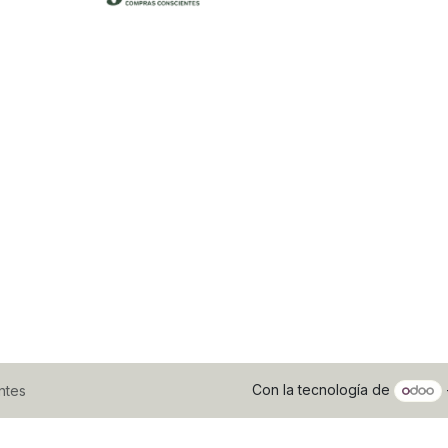
Con la tecnología de
ntes