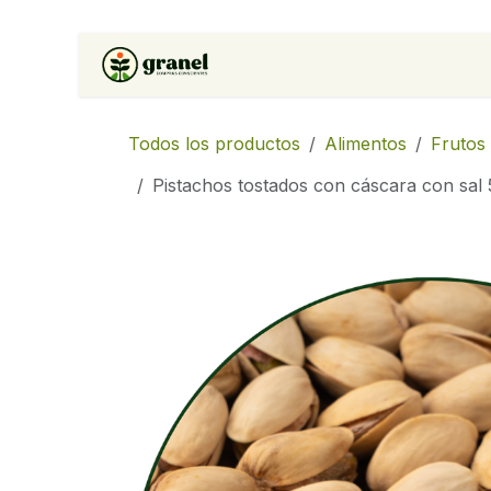
Ir al contenido
Inicio
Tienda
Soluciones 
Todos los productos
Alimentos
Frutos
Pistachos tostados con cáscara con sal