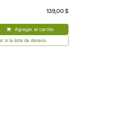
139,00
$
Agregar al carrito
r a la lista de deseos