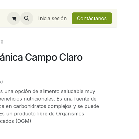
Inicia sesión
Contáctanos
0g
gánica Campo Claro
a)
es una opción de alimento saludable muy
beneficios nutricionales. Es una fuente de
rica en carbohidratos complejos y se puede
e. Es un producto libre de Organismos
icados (OGM).