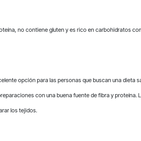
oteína, no contiene gluten y es rico en carbohidratos com
lente opción para las personas que buscan una dieta sal
reparaciones con una buena fuente de fibra y proteína. L
rar los tejidos.