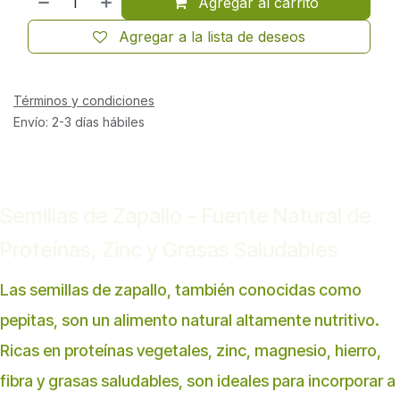
Agregar al carrito
Agregar a la lista de deseos
Términos y condiciones
Envío: 2-3 días hábiles
Semillas de Zapallo – Fuente Natural de
Proteínas, Zinc y Grasas Saludables
Las semillas de zapallo, también conocidas como
pepitas, son un alimento natural altamente nutritivo.
Ricas en proteínas vegetales, zinc, magnesio, hierro,
fibra y grasas saludables, son ideales para incorporar a