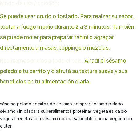
Modo de uso / cocción:
Se puede usar crudo o tostado. Para realzar su sabor,
tostar a fuego medio durante 2 a 3 minutos. También
se puede moler para preparar tahini o agregar
directamente a masas, toppings o mezclas.
Realizamos envíos a todo el país.
Añadí el sésamo
pelado a tu carrito y disfrutá su textura suave y sus
beneficios en tu alimentación diaria.
sésamo pelado semillas de sésamo comprar sésamo pelado
sésamo sin cáscara superalimentos proteínas vegetales calcio
vegetal recetas con sésamo cocina saludable cocina vegana sin
gluten