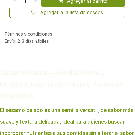
Agregar al carrito
Agregar a la lista de deseos
Términos y condiciones
Envío: 2-3 días hábiles
Sésamo Pelado– Semilla Suave y
Nutritiva, Fuente de Calcio y Proteínas
Vegetales
El sésamo pelado es una semilla versátil, de sabor más
suave y textura delicada, ideal para quienes buscan
incorporar nutrientes a sus comidas sin alterar el sabor