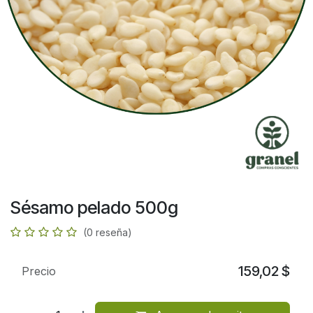
Sésamo pelado 500g
(0 reseña)
159,02
$
Precio