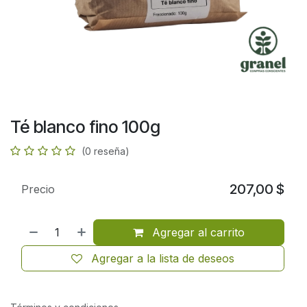
Té blanco fino 100g
(0 reseña)
207,00
$
Precio
Agregar al carrito
Agregar a la lista de deseos