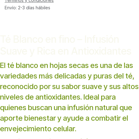
Términos y condiciones
Envío: 2-3 días hábiles
Té Blanco en fino – Infusión
Suave y Rica en Antioxidantes
El té blanco en hojas secas es una de las
variedades más delicadas y puras del té,
reconocido por su sabor suave y sus altos
niveles de antioxidantes. Ideal para
quienes buscan una infusión natural que
aporte bienestar y ayude a combatir el
envejecimiento celular.