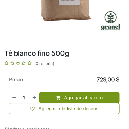
Té blanco fino 500g
(0 reseña)
729,00
$
Precio
Agregar al carrito
Agregar a la lista de deseos