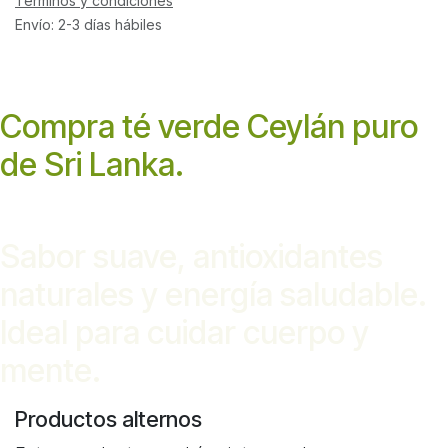
Términos y condiciones
Envío: 2-3 días hábiles
Compra té verde Ceylán puro
de Sri Lanka.
Sabor suave, antioxidantes
naturales y energía saludable.
Ideal para cuidar cuerpo y
mente.
Productos alternos