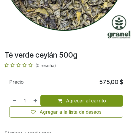
Té verde ceylán 500g
(0 reseña)
575,00
$
Precio
Agregar al carrito
Agregar a la lista de deseos