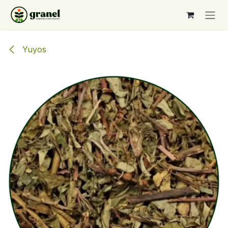
Ir al contenido
Yuyos