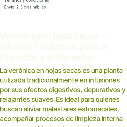
Términos y condiciones
Envío: 2-3 días hábiles
Verónica en Hojas Secas –
Infusión Tradicional para la
Digestión y el Bienestar
La verónica en hojas secas es una planta
utilizada tradicionalmente en infusiones
por sus efectos digestivos, depurativos y
relajantes suaves. Es ideal para quienes
buscan aliviar malestares estomacales,
acompañar procesos de limpieza interna