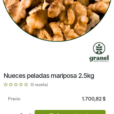
Nueces peladas mariposa 2.5kg
(0 reseña)
1.700,82
$
Precio