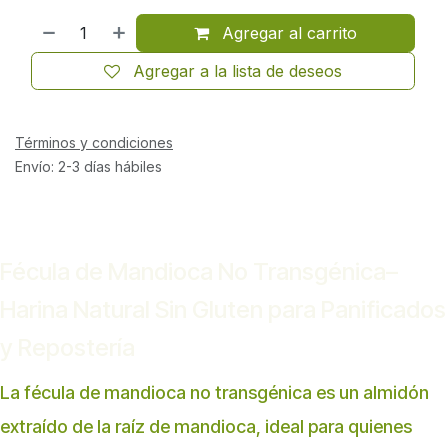
Agregar al carrito
Agregar a la lista de deseos
Términos y condiciones
Envío: 2-3 días hábiles
Fécula de Mandioca No Transgénica–
Harina Natural Sin Gluten para Panificados
y Repostería
La fécula de mandioca no transgénica es un almidón
extraído de la raíz de mandioca, ideal para quienes