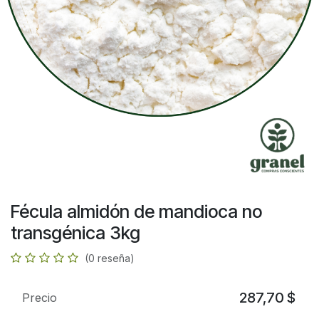
Fécula almidón de mandioca no
transgénica 3kg
(0 reseña)
287,70
$
Precio