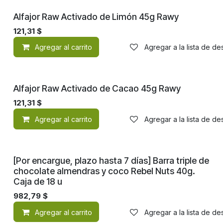
¡Nuevo!
Alfajor Raw Activado de Limón 45g Rawy
121,31
$
Agregar al carrito
Agregar a la lista de d
¡Nuevo!
Alfajor Raw Activado de Cacao 45g Rawy
121,31
$
Agregar al carrito
Agregar a la lista de d
OFERTA
[Por encargue, plazo hasta 7 días] Barra triple de
chocolate almendras y coco Rebel Nuts 40g.
Caja de 18 u
982,79
$
Agregar al carrito
Agregar a la lista de d