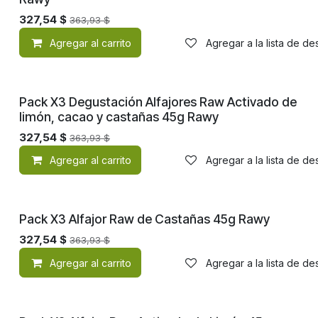
327,54
$
363,93
$
Agregar al carrito
Agregar a la lista de d
¡Nuevo!
Pack X3 Degustación Alfajores Raw Activado de
limón, cacao y castañas 45g Rawy
327,54
$
363,93
$
Agregar al carrito
Agregar a la lista de d
¡Nuevo!
Pack X3 Alfajor Raw de Castañas 45g Rawy
327,54
$
363,93
$
Agregar al carrito
Agregar a la lista de d