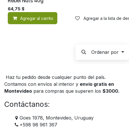
Rebel Nuts 40g
64,75
$
Agregar al carrito
Agregar a la lista de d
Ordenar por
Haz tu pedido desde cualquier punto del país.
Contamos con envíos al interior y
envío gratis en
Montevideo
para compras que superen los
$3000.
Contáctanos:
Goes 1978, Montevideo, Uruguay
+598 98 961 367