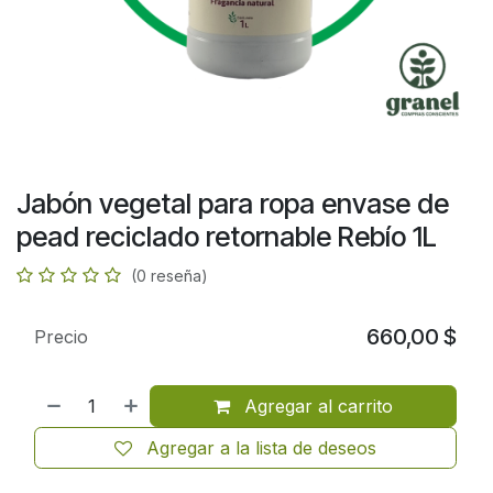
Jabón vegetal para ropa envase de
pead reciclado retornable Rebío 1L
(0 reseña)
660,00
$
Precio
Agregar al carrito
Agregar a la lista de deseos