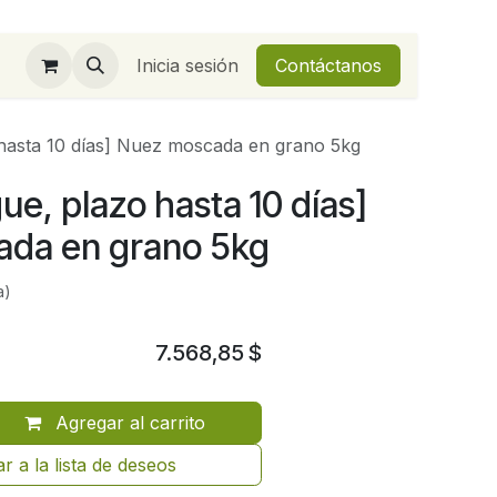
Inicia sesión
Contáctanos
hasta 10 días] Nuez moscada en grano 5kg
ue, plazo hasta 10 días]
da en grano 5kg
a)
7.568,85
$
Agregar al carrito
r a la lista de deseos