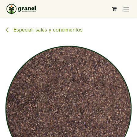
Ir al contenido
Especial, sales y condimentos