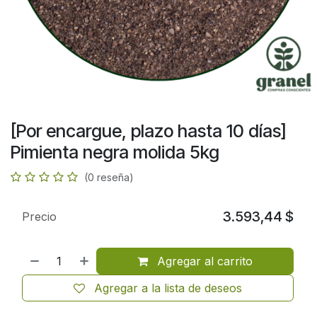
[Por encargue, plazo hasta 10 días]
Pimienta negra molida 5kg
(0 reseña)
3.593,44
$
Precio
Agregar al carrito
Agregar a la lista de deseos